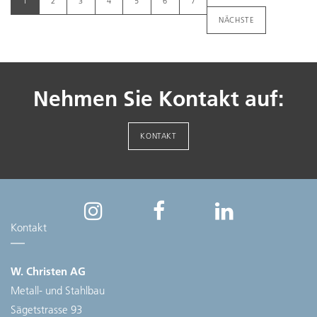
1
2
3
4
5
6
7
NÄCHSTE
Nehmen Sie Kontakt auf:
KONTAKT
Kontakt
W. Christen AG
Metall- und Stahlbau
Sägetstrasse 93