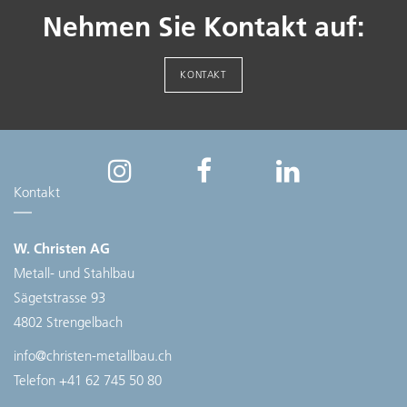
Nehmen Sie Kontakt auf:
KONTAKT
Kontakt
W. Christen AG
Metall- und Stahlbau
Sägetstrasse 93
4802 Strengelbach
info@christen-metallbau.ch
Telefon
+41 62 745 50 80