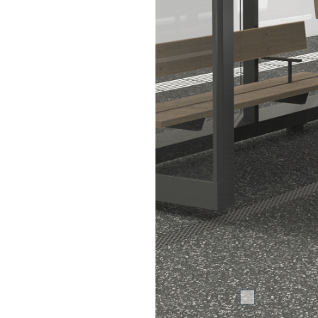
13.11.2024
Rahmenvertrag für die neue SBB Wartehalle