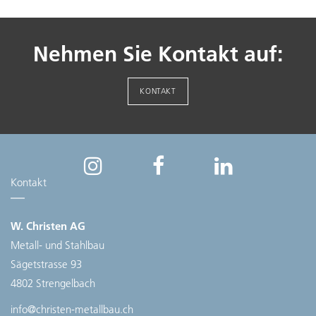
Nehmen Sie Kontakt auf:
KONTAKT
Kontakt
W. Christen AG
Metall- und Stahlbau
Sägetstrasse 93
4802 Strengelbach
info@christen-metallbau.ch