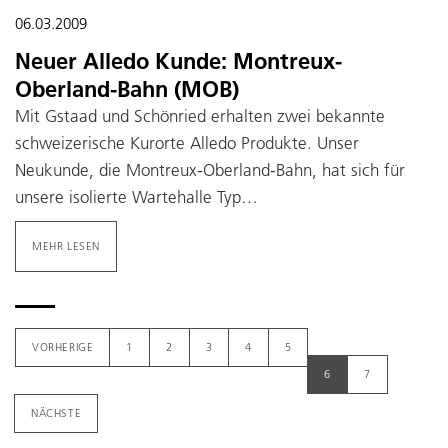
06.03.2009
Neuer Alledo Kunde: Montreux-
Oberland-Bahn (MOB)
Mit Gstaad und Schönried erhalten zwei bekannte
schweizerische Kurorte Alledo Produkte. Unser
Neukunde, die Montreux-Oberland-Bahn, hat sich für
unsere isolierte Wartehalle Typ…
MEHR LESEN
VORHERIGE
1
2
3
4
5
6
7
NÄCHSTE