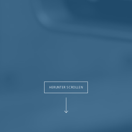
HERUNTER SCROLLEN