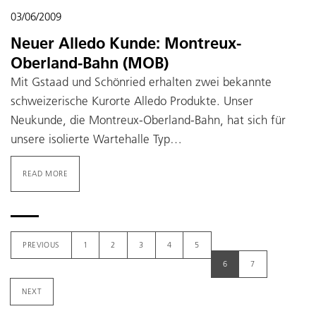
03/06/2009
Neuer Alledo Kunde: Montreux-
Oberland-Bahn (MOB)
Mit Gstaad und Schönried erhalten zwei bekannte
schweizerische Kurorte Alledo Produkte. Unser
Neukunde, die Montreux-Oberland-Bahn, hat sich für
unsere isolierte Wartehalle Typ…
READ MORE
PREVIOUS
1
2
3
4
5
6
7
NEXT