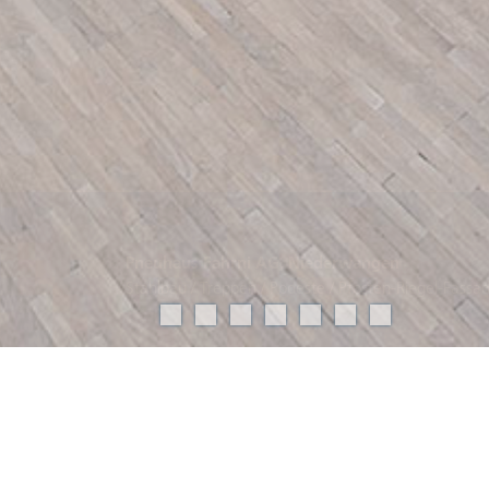
Pneuhaus Fahrni AG, Niederwangen
Stahlbau / Treppen / Podeste / Pfosten-Riegel-Fassa
Projektdaten