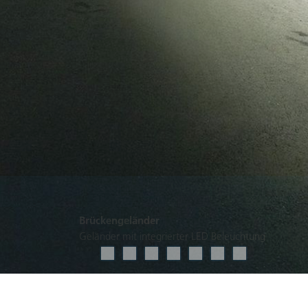
Brückengeländer
Geländer mit integrierter LED Beleuchtung