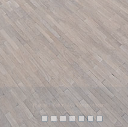
Pneuhaus Fahrni AG, Niederwangen
Construction en acier/escaliers/plateformes/systèm