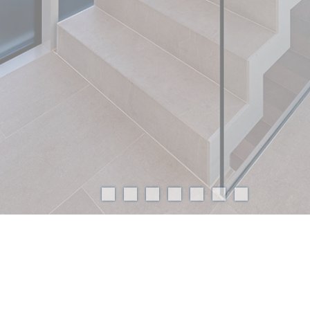
EFH privat
Metallbauarbeiten
Projektdaten
Architekt