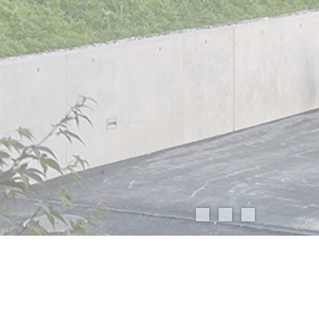
Rodtegg, Luzern
Schiebeläden / Geländer
Projektdaten