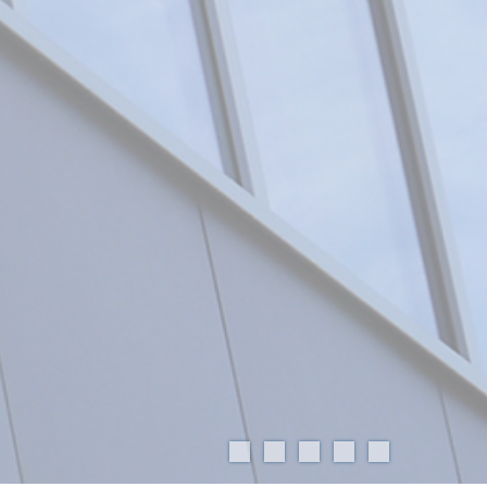
CFF Bellinzone
Surélévation du bâtiment administratif