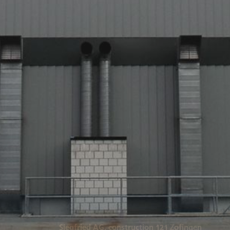
Siegfried AG, construction 121 Zofingen