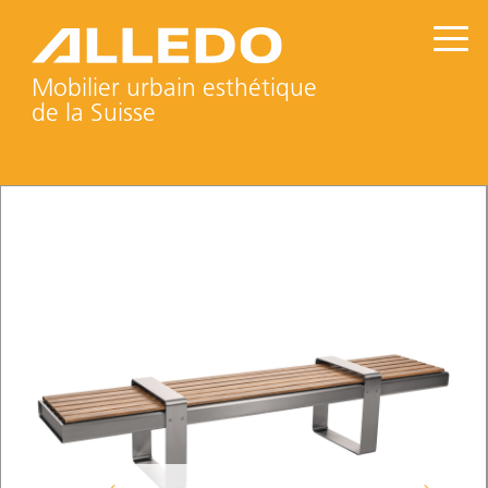
Mobilier urbain esthétique
de la Suisse