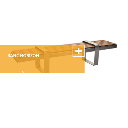
montage et de réparation
BANC HORIZON
100% Swiss Made
Personnalisable
Excellent service de
montage et de réparation