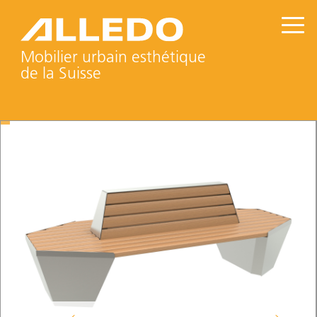
Mobilier urbain esthétique
de la Suisse