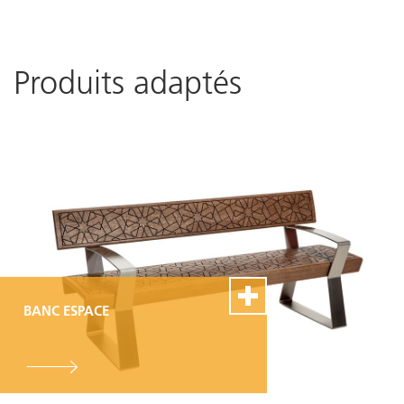
Produits adaptés
BANC ESPACE
100% Swiss Made
Personnalisable
Excellent service de