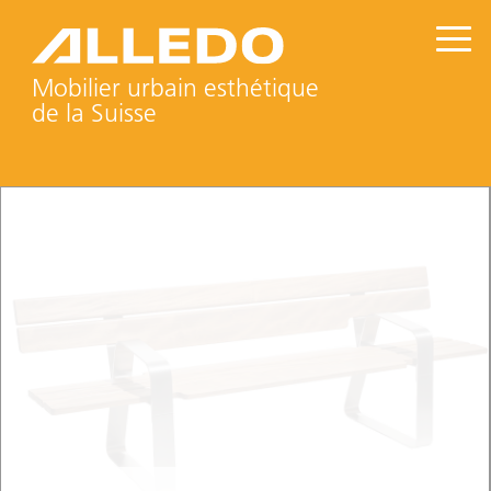
Mobilier urbain esthétique
de la Suisse