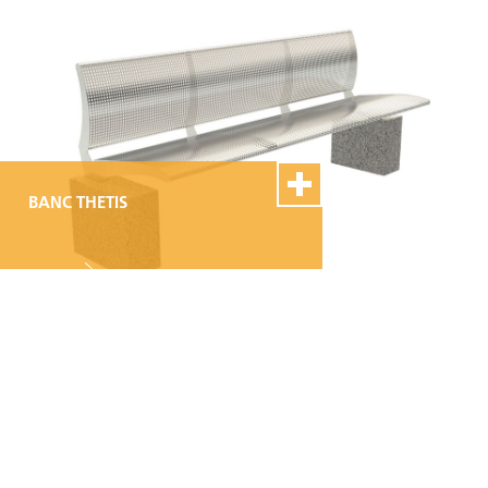
montage et de réparation
BANC THETIS
100% Swiss Made
Personnalisable
Excellent service de
montage et de réparation