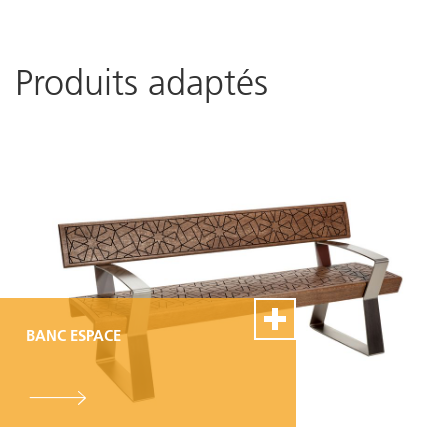
Produits adaptés
BANC ESPACE
100% Swiss Made
Personnalisable
Excellent service de