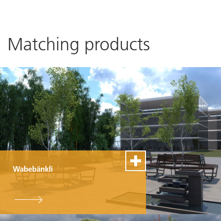
Matching products
Wabebänkli
100% Swiss Made
Individualisierbar
Top- Montage- und