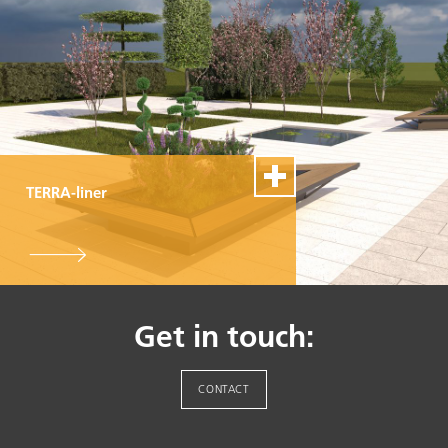
Reparaturservice
TERRA-liner
100% Swiss Made
Individualisierbar
Top- Montage- und
Reparaturservice
Get in touch:
CONTACT