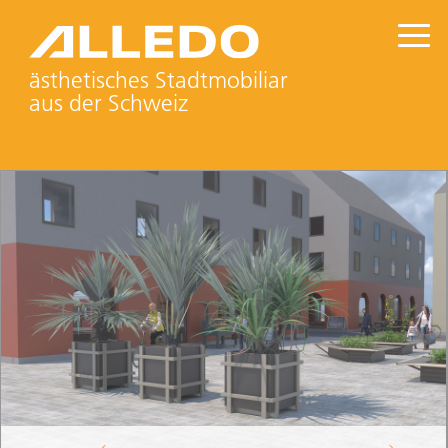
ästhetisches Stadtmobiliar
aus der Schweiz