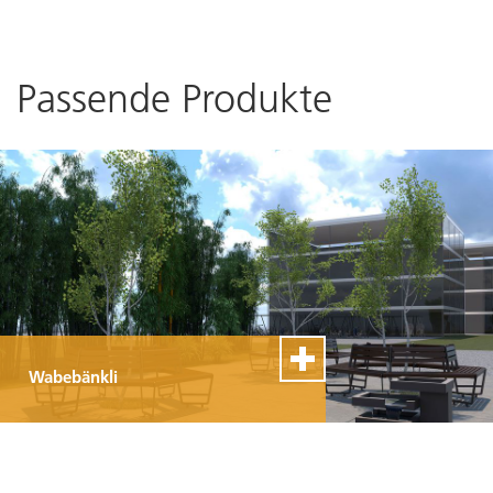
Passende Produkte
Wabebänkli
100% Swiss Made
Individualisierbar
Top- Montage- und