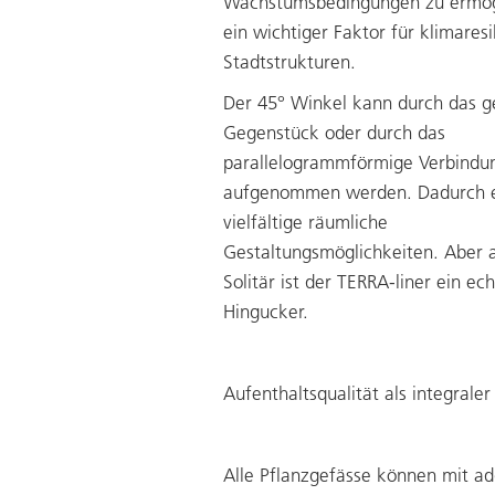
Wachstumsbedingungen zu ermög
ein wichtiger Faktor für klimaresi
Stadtstrukturen.
Der 45° Winkel kann durch das g
Gegenstück oder durch das
parallelogrammförmige Verbindu
aufgenommen werden. Dadurch 
vielfältige räumliche
Gestaltungsmöglichkeiten. Aber 
Solitär ist der TERRA-liner ein ech
Hingucker.
Aufenthaltsqualität als integraler
Alle Pflanzgefässe können mit ad