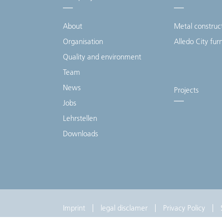
About
Metal construc
Organisation
Alledo City fur
Quality and environment
Team
News
Projects
Jobs
Lehrstellen
Downloads
Imprint
legal disclamer
Privacy Policy