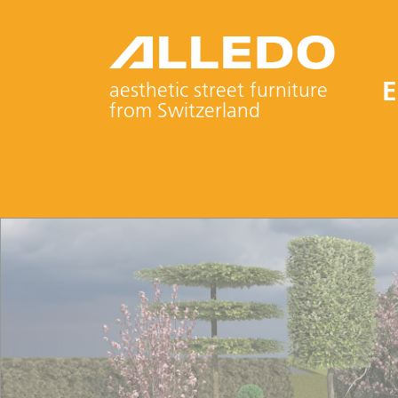
E
aesthetic street furniture
from Switzerland