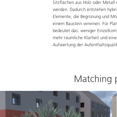
Sitzflächen aus Holz oder Metall
werden. Dadurch entstehen hybr
Elemente, die Begrünung und Möb
einem Baustein vereinen. Für Pl
bedeutet das: weniger Einzelko
mehr räumliche Klarheit und eine
Aufwertung der Aufenthaltsqualit
Matching 