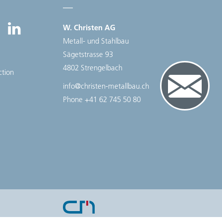
W. Christen AG
Metall- und Stahlbau
Sägetstrasse 93
4802 Strengelbach
ction
info@christen-metallbau.ch
Phone
+41 62 745 50 80