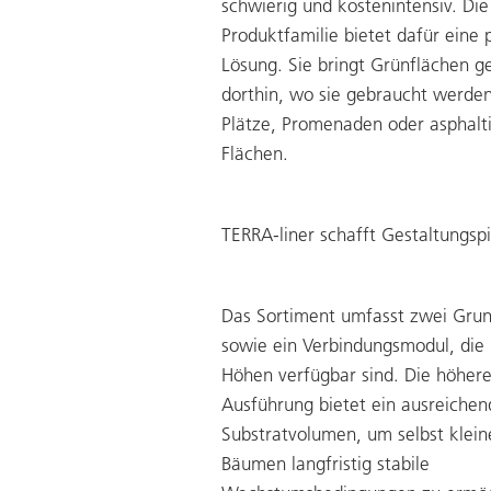
schwierig und kostenintensiv. Die
Produktfamilie bietet dafür eine 
Lösung. Sie bringt Grünflächen g
dorthin, wo sie gebraucht werden
Plätze, Promenaden oder asphalt
Flächen.
TERRA-liner schafft Gestaltungsp
Das Sortiment umfasst zwei Gru
sowie ein Verbindungsmodul, die 
Höhen verfügbar sind. Die höher
Ausführung bietet ein ausreichen
Substratvolumen, um selbst klein
Bäumen langfristig stabile