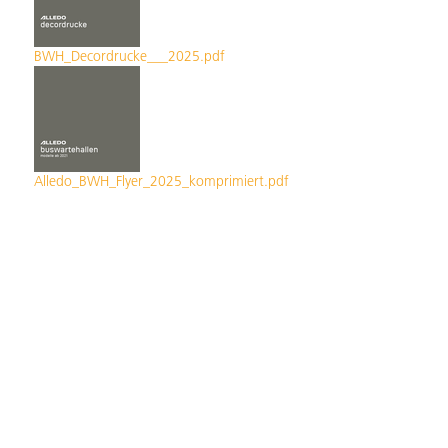
BWH_Decordrucke___2025.pdf
Alledo_BWH_Flyer_2025_komprimiert.pdf