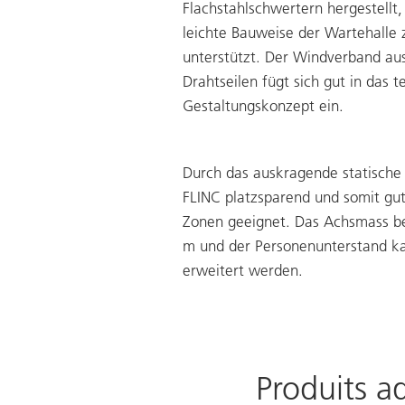
Flachstahlschwertern hergestellt,
leichte Bauweise der Wartehalle 
unterstützt. Der Windverband au
Drahtseilen fügt sich gut in das t
Gestaltungskonzept ein.
Durch das auskragende statische 
FLINC platzsparend und somit gut
Zonen geeignet. Das Achsmass be
m und der Personenunterstand ka
erweitert werden.
Produits a