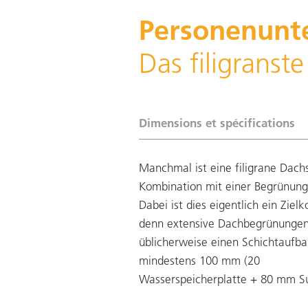
Personenunt
Das filigranst
Dimensions et spécifications
Manchmal ist eine filigrane Dachs
Kombination mit einer Begrünung
Dabei ist dies eigentlich ein Zielko
denn extensive Dachbegrünungen
üblicherweise einen Schichtaufb
mindestens 100 mm (20
Wasserspeicherplatte + 80 mm Su