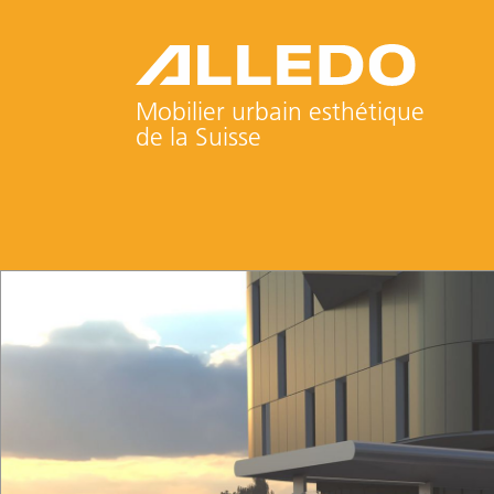
Mobilier urbain esthétique
de la Suisse