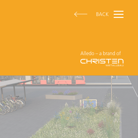
BACK
Alledo – a brand of