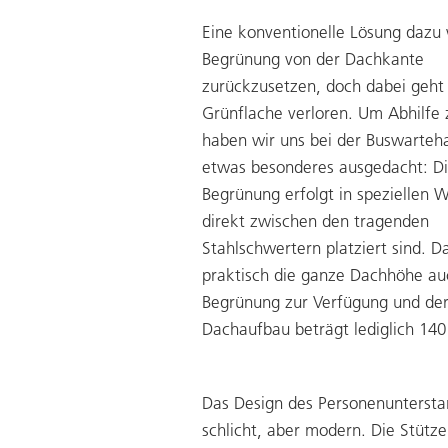
Eine konventionelle Lösung dazu 
Begrünung von der Dachkante
zurückzusetzen, doch dabei geht
Grünflache verloren. Um Abhilfe 
haben wir uns bei der Buswarteha
etwas besonderes ausgedacht: D
Begrünung erfolgt in speziellen 
direkt zwischen den tragenden
Stahlschwertern platziert sind. D
praktisch die ganze Dachhöhe auc
Begrünung zur Verfügung und de
Dachaufbau beträgt lediglich 14
Das Design des Personenuntersta
schlicht, aber modern. Die Stütze