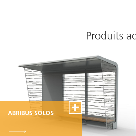
Produits a
ABRIBUS SOLOS
100% Swiss Made
Personnalisable