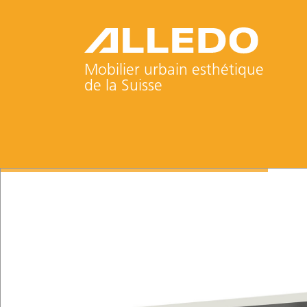
Mobilier urbain esthétique
de la Suisse