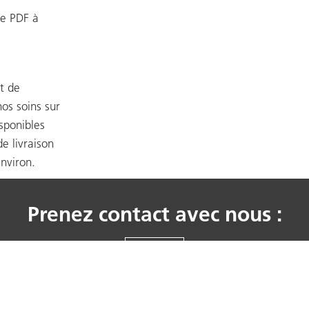
le PDF à
t de
os soins sur
sponibles
de livraison
environ.
Prenez contact avec nous :
CONTACT