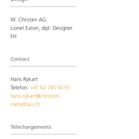
W. Christen AG
Lionel Eaton, dipl. Designer
FH
Contact
Hans Rykart
Telefon:
+41 62 745 50 91
hans.rykart@christen-
metallbau.ch
Téléchargements