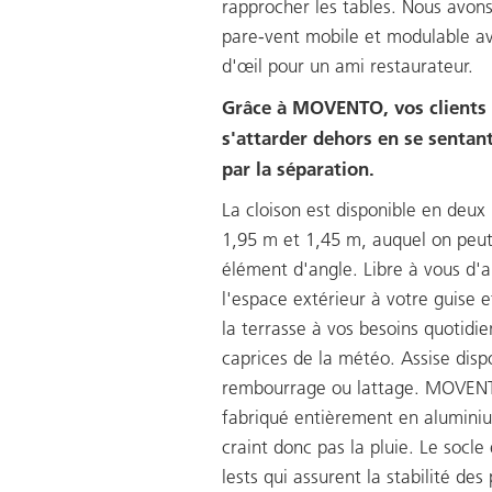
rapprocher les tables. Nous avon
pare-vent mobile et modulable av
d'œil pour un ami restaurateur.
Grâce à MOVENTO, vos clients
s'attarder dehors en se sentan
par la séparation.
La cloison est disponible en deux
1,95 m et 1,45 m, auquel on peut
élément d'angle. Libre à vous d
l'espace extérieur à votre guise 
la terrasse à vos besoins quotidi
caprices de la météo. Assise disp
rembourrage ou lattage. MOVEN
fabriqué entièrement en alumini
craint donc pas la pluie. Le socle
lests qui assurent la stabilité des