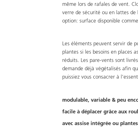
même lors de rafales de vent. Cl
verre de sécurité ou en lattes de 
option: surface disponible comme
Les éléments peuvent servir de p
plantes si les besoins en places a
réduits. Les pare-vents sont livrés
demande déjà végétalisés afin q
puissiez vous consacrer à l'essent
modulable, variable & peu en
facile à déplacer grâce aux rou
avec assise intégrée ou plantes