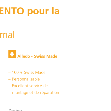
ENTO pour la
imal
Alledo - Swiss Made
100% Swiss Made
Personnalisable
Excellent service de
montage et de réparation
Design