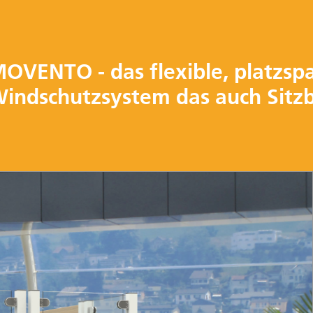
OVENTO - das flexible, platzsp
indschutzsystem das auch Sitzb