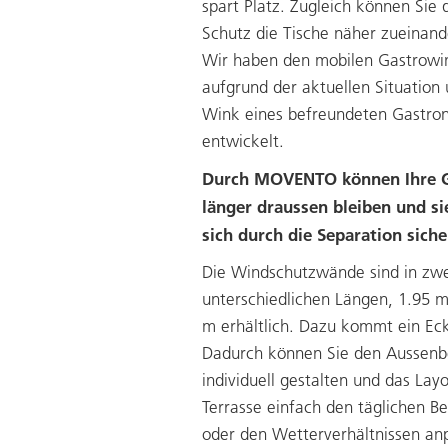
spart Platz. Zugleich können Sie 
Schutz die Tische näher zueinande
Wir haben den mobilen Gastrowi
aufgrund der aktuellen Situation
Wink eines befreundeten Gastr
entwickelt.
Durch MOVENTO können Ihre 
länger draussen bleiben und si
sich durch die Separation siche
Die Windschutzwände sind in zw
unterschiedlichen Längen, 1.95 
m erhältlich. Dazu kommt ein Ec
Dadurch können Sie den Aussenb
individuell gestalten und das Lay
Terrasse einfach den täglichen B
oder den Wetterverhältnissen an