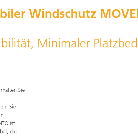
biler Windschutz MOVE
bilität, Minimaler Platzbed
rhalten Sie
en. Sie
en
TO ist
bel, das