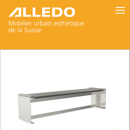
Mobilier urbain esthétique
de la Suisse