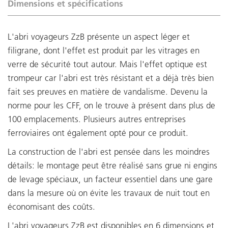
Dimensions et spécifications
L'abri voyageurs ZzB présente un aspect léger et
filigrane, dont l'effet est produit par les vitrages en
verre de sécurité tout autour. Mais l'effet optique est
trompeur car l'abri est très résistant et a déjà très bien
fait ses preuves en matière de vandalisme. Devenu la
norme pour les CFF, on le trouve à présent dans plus de
100 emplacements. Plusieurs autres entreprises
ferroviaires ont également opté pour ce produit.
La construction de l'abri est pensée dans les moindres
détails: le montage peut être réalisé sans grue ni engins
de levage spéciaux, un facteur essentiel dans une gare
dans la mesure où on évite les travaux de nuit tout en
économisant des coûts.
L'abri voyageurs ZzB est disponibles en 6 dimensions et