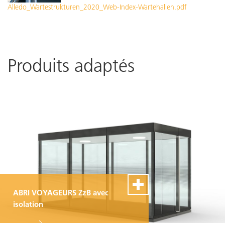
Alledo_Wartestrukturen_2020_Web-Index-Wartehallen.pdf
Produits adaptés
ABRI VOYAGEURS ZzB avec
isolation
100% Swiss Made