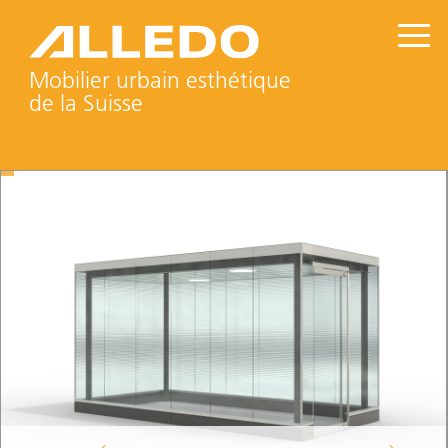
Mobilier urbain esthétique
de la Suisse