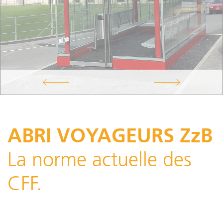
ABRI VOYAGEURS ZzB
La norme actuelle des
CFF.