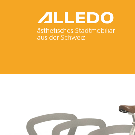
ästhetisches Stadtmobiliar
aus der Schweiz