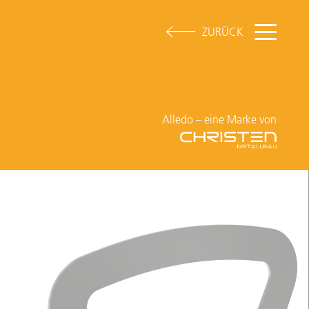
ZURÜCK
Alledo – eine Marke von