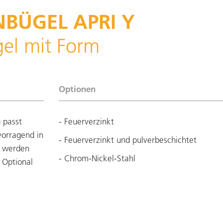
BÜGEL APRI Y
el mit Form
Optionen
 passt
- Feuerverzinkt
vorragend in
- Feuerverzinkt und pulverbeschichtet
l werden
- Chrom-Nickel-Stahl
 Optional