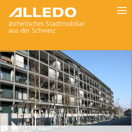
ästhetisches Stadtmobiliar
aus der Schweiz