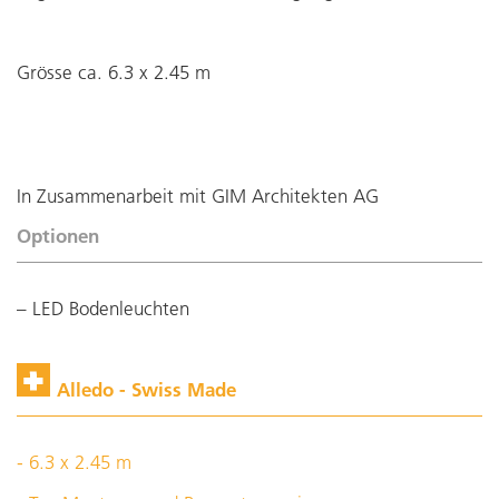
Grösse ca. 6.3 x 2.45 m
In Zusammenarbeit mit GIM Architekten AG
Optionen
LED Bodenleuchten
Alledo - Swiss Made
- 6.3 x 2.45 m