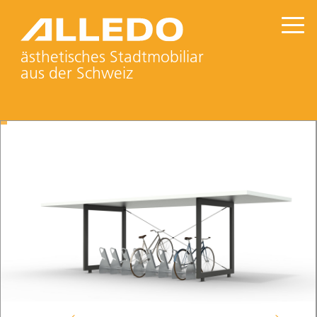
ästhetisches Stadtmobiliar
aus der Schweiz