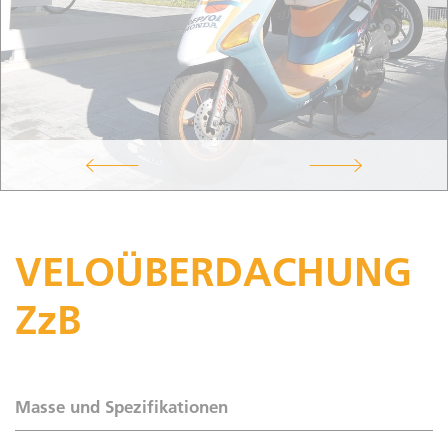
VELOÜBERDACHUNG
ZzB
Masse und Spezifikationen