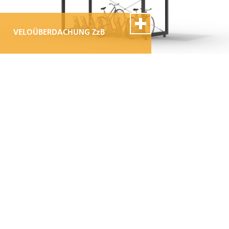
VELOÜBERDACHUNG ZzB
100% Swiss Made
Individualisierbar
Top- Montage- und
Reparaturservice
VELOÜBERDACHUNG BASIC
100% Swiss Made
Individualisierbar