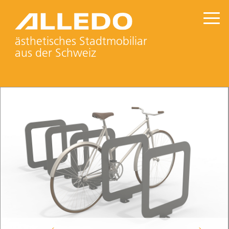
ästhetisches Stadtmobiliar
aus der Schweiz