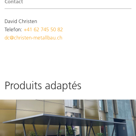
Contact
David Christen
Telefon:
+41 62 745 50 82
dc@christen-metallbau.ch
Produits adaptés