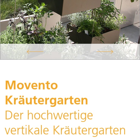
Movento
Kräutergarten
Der hochwertige
vertikale Kräutergarten