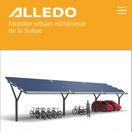
Mobilier urbain esthétique
de la Suisse