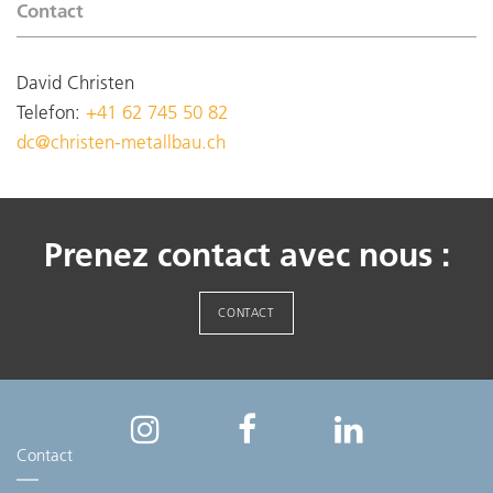
Contact
David Christen
Telefon:
+41 62 745 50 82
dc@christen-metallbau.ch
Prenez contact avec nous :
CONTACT
Contact