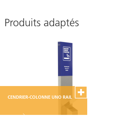
Produits adaptés
CENDRIER-COLONNE UNO RAIL
100% Swiss Made
Personnalisable
Excellent service de
montage et de réparation