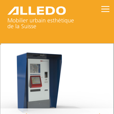
Mobilier urbain esthétique
de la Suisse