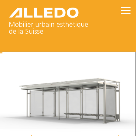
Mobilier urbain esthétique
de la Suisse