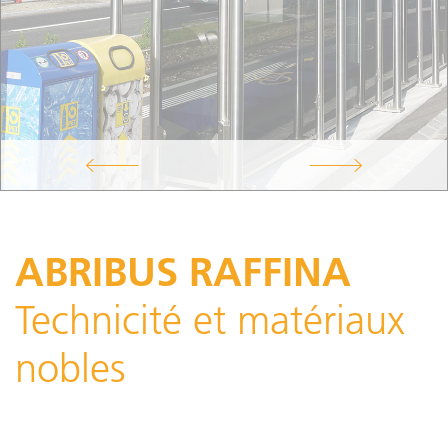
ABRIBUS RAFFINA
Technicité et matériaux
nobles