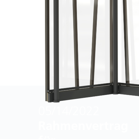
05/14/2022
Rahmenvertrag