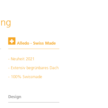
ung
Alledo - Swiss Made
- Neuheit 2021
- Extensiv begrünbares Dach
- 100% Swissmade
Design