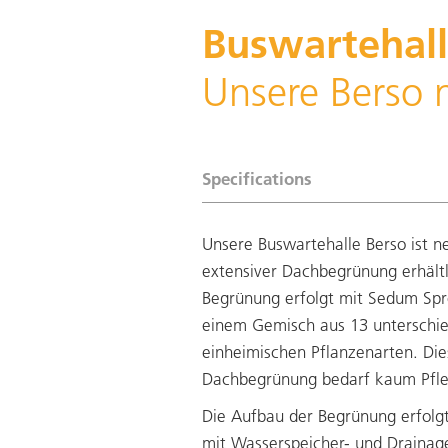
Buswartehal
Unsere Berso
Specifications
Unsere Buswartehalle Berso ist n
extensiver Dachbegrünung erhältl
Begrünung erfolgt mit Sedum Spr
einem Gemisch aus 13 unterschie
einheimischen Pflanzenarten. Die
Dachbegrünung bedarf kaum Pf
Die Aufbau der Begrünung erfolg
mit Wasserspeicher- und Drainag