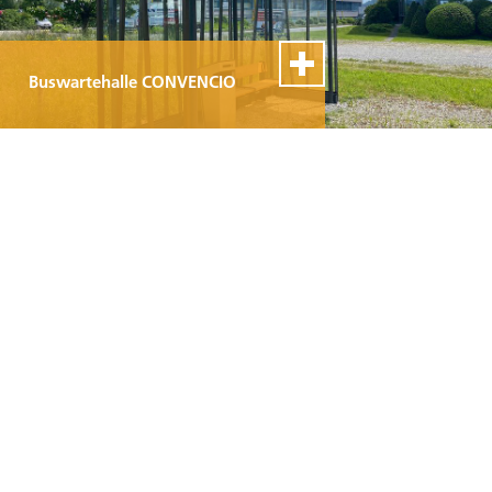
Buswartehalle CONVENCIO
100% Swiss Made
Individualisierbar
Top- Montage- und
Reparaturservice
Buswartehalle Berso Gruendach
100% Swiss Made
Individualisierbar