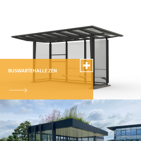
BUSWARTEHALLE ZEN
100% Swiss Made
Individualisierbar
Top- Montage- und
Reparaturservice