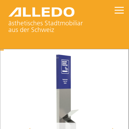
ästhetisches Stadtmobiliar
aus der Schweiz