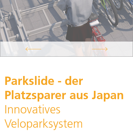
Parkslide - der
Platzsparer aus Japan
Innovatives
Veloparksystem