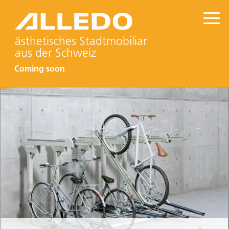
ästhetisches Stadtmobiliar
aus der Schweiz
Coming soon