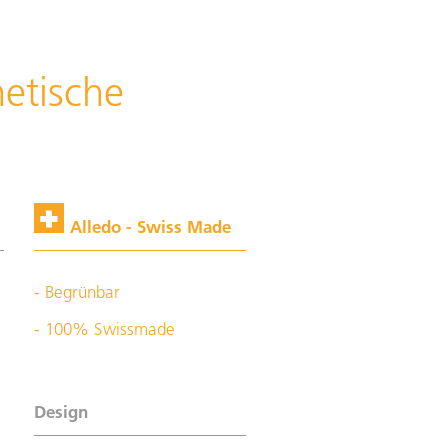
etische
Alledo - Swiss Made
- Begrünbar
- 100% Swissmade
Design