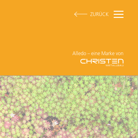
ZURÜCK
Alledo – eine Marke von