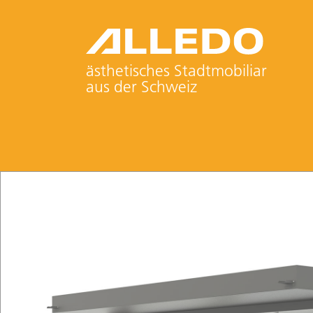
ästhetisches Stadtmobiliar
aus der Schweiz