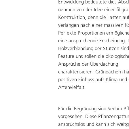
Entwicklung bedeutete dies Absc
nehmen von der Idee einer filigr
Konstruktion, denn die Lasten a
verlangen nach einer massiven Ko
Perfekte Proportionen ermöglich
eine ansprechende Erscheinung. 
Holzverblendung der Stützen sind
Feature uns sollen die ökologisch
Ansprüche der Überdachung
charakterisieren: Gründächern h
positiven Einfluss aufs Klima und 
Artenvielfalt.
Für die Begrünung sind Sedum Pf
vorgesehen. Diese Pflanzengattun
anspruchslos und kann sich weit