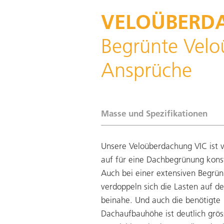
VELOÜBERDA
Begrünte Velo
Ansprüche
Masse und Spezifikationen
Unsere Veloüberdachung VIC ist 
auf für eine Dachbegrünung konst
Auch bei einer extensiven Begrü
verdoppeln sich die Lasten auf 
beinahe. Und auch die benötigte
Dachaufbauhöhe ist deutlich gröss