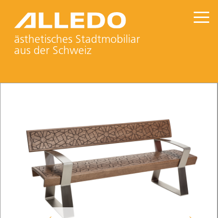
ästhetisches Stadtmobiliar
aus der Schweiz