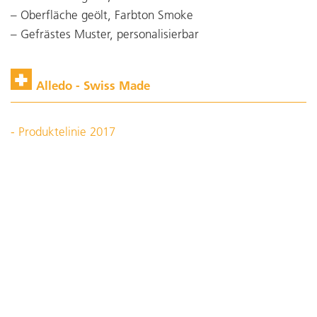
Oberfläche geölt, Farbton Smoke
Gefrästes Muster, personalisierbar
Alledo - Swiss Made
- Produktelinie 2017
- Top Ergonomie
- 100% Swiss Made
Downloads