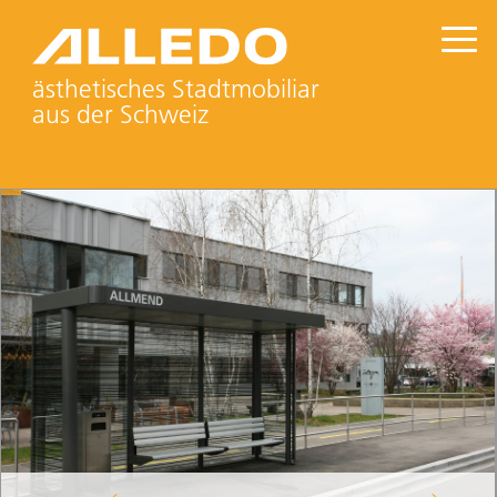
ästhetisches Stadtmobiliar
aus der Schweiz