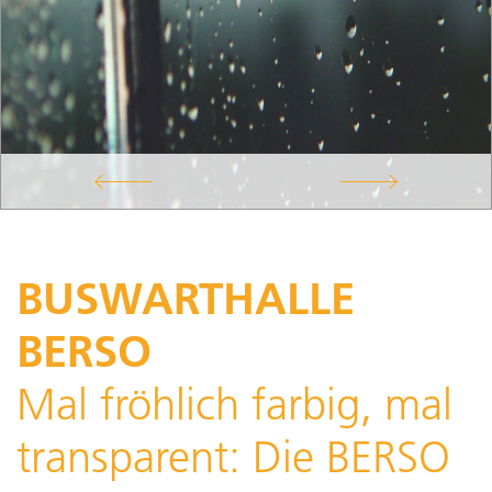
BUSWARTHALLE
BERSO
Mal fröhlich farbig, mal
transparent: Die BERSO