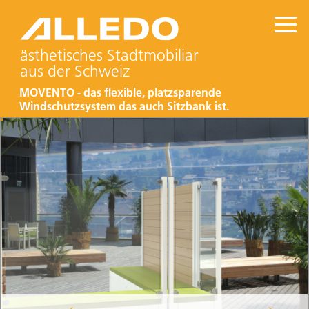
ästhetisches Stadtmobiliar
aus der Schweiz
MOVENTO - das flexible, platzsparende
Windschutzsystem das auch Sitzbank ist.