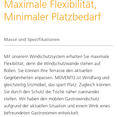
Maximale Flexibilität,
Minimaler Platzbedarf
Masse und Spezifikationen
Mit unserem Windschutzsystem erhalten Sie maximale
Flexibilität, denn die Windschutzwände stehen auf
Rollen. Sie können Ihre Terrasse den aktuellen
Gegebenheiten anpassen. MOVENTO ist Windfang und
gleichzeitig Sitzmöbel, das spart Platz. Zugleich können
Sie durch den Schutz die Tische näher zueinander
stellen. Wir haben den mobilen Gastrowindschutz
aufgrund der aktuellen Situation und einem Wink eines
befreundeten Gastronomen entwickelt.